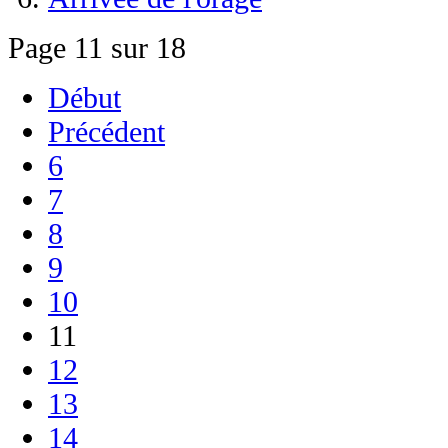
Page 11 sur 18
Début
Précédent
6
7
8
9
10
11
12
13
14