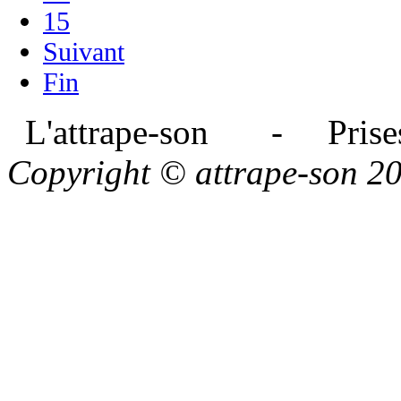
15
Suivant
Fin
L'attrape-son - Prises
Copyright © attrape-son 2