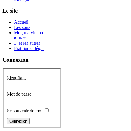
Le site
Accueil
Les sons
Moi, ma vie, mon
œuvre ...
... et les autres
Pratique et légal
Connexion
Identifiant
Mot de passe
Se souvenir de moi