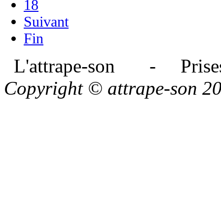
18
Suivant
Fin
L'attrape-son - Prises
Copyright © attrape-son 2