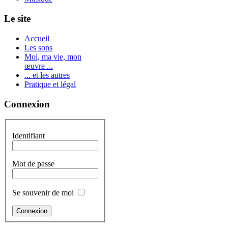
Le site
Accueil
Les sons
Moi, ma vie, mon
œuvre ...
... et les autres
Pratique et légal
Connexion
Identifiant
Mot de passe
Se souvenir de moi