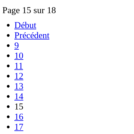
Page 15 sur 18
Début
Précédent
9
10
11
12
13
14
15
16
17