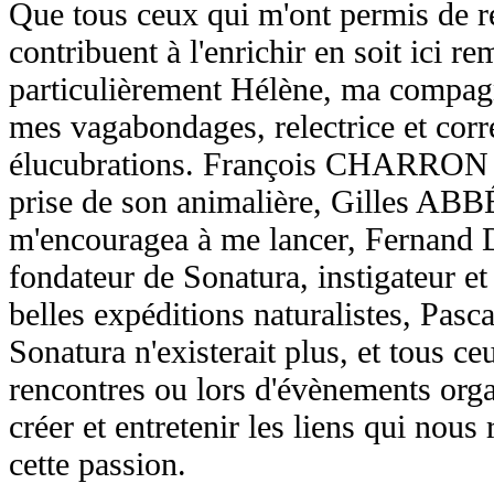
Que tous ceux qui m'ont permis de ré
contribuent à l'enrichir en soit ici re
particulièrement Hélène, ma compagn
mes vagabondages, relectrice et corr
élucubrations. François CHARRON qu
prise de son animalière, Gilles ABBÉ
m'encouragea à me lancer, Ferna
fondateur de Sonatura, instigateur 
belles expéditions naturalistes, Pa
Sonatura n'existerait plus, et tous c
rencontres ou lors d'évènements org
créer et entretenir les liens qui nou
cette passion.