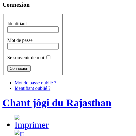
Connexion
Identifiant
Mot de passe
Se souvenir de moi
Mot de passe oublié ?
Identifiant oublié ?
Chant jôgi du Rajasthan