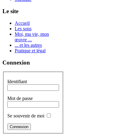
Le site
Accueil
Les sons
Moi, ma vie, mon
œuvre ...
... et les autres
Pratique et légal
Connexion
Identifiant
Mot de passe
Se souvenir de moi