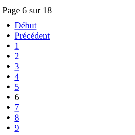
Page 6 sur 18
Début
Précédent
1
2
3
4
5
6
7
8
9