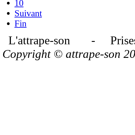
10
Suivant
Fin
L'attrape-son - Prises
Copyright © attrape-son 2