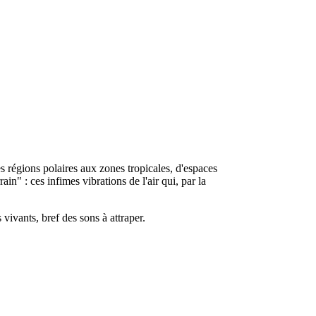
es régions polaires aux zones tropicales, d'espaces
n" : ces infimes vibrations de l'air qui, par la
vivants, bref des sons à attraper.