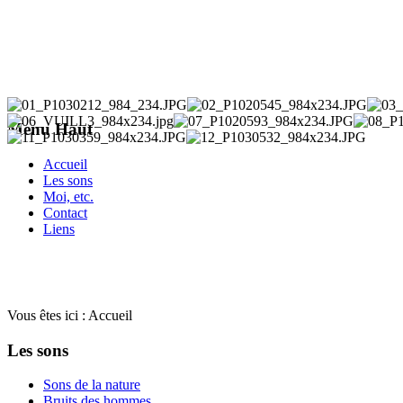
Menu Haut
Accueil
Les sons
Moi, etc.
Contact
Liens
Vous êtes ici :
Accueil
Les sons
Sons de la nature
Bruits des hommes