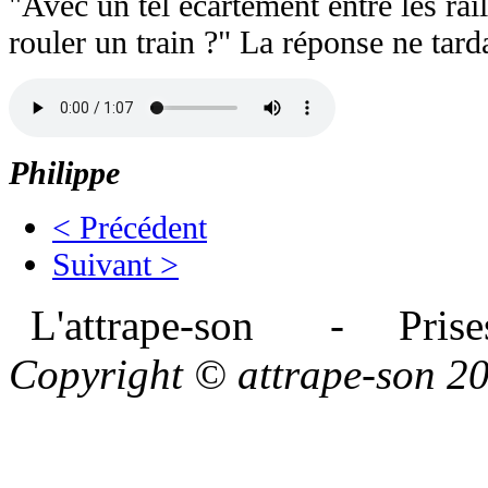
"Avec un tel écartement entre les rai
rouler un train ?" La réponse ne tard
Philippe
< Précédent
Suivant >
L'attrape-son - Prises
Copyright © attrape-son 2