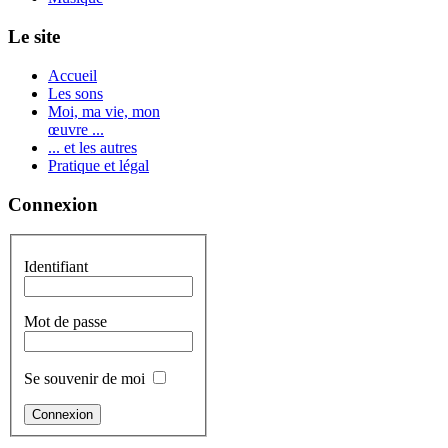
Le site
Accueil
Les sons
Moi, ma vie, mon
œuvre ...
... et les autres
Pratique et légal
Connexion
Identifiant
Mot de passe
Se souvenir de moi