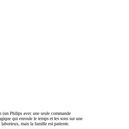
on (un Philips avec une seule commande
agique qui enroule le temps et les sons sur une
laborieux, mais la famille est patiente.