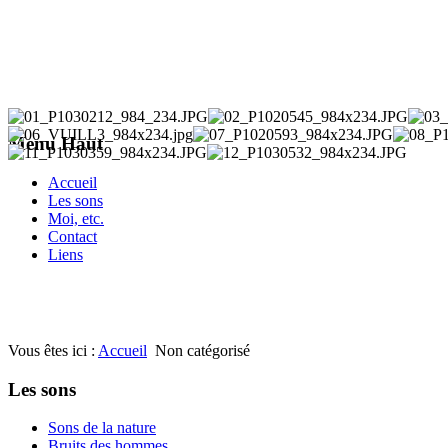
Menu Haut
Accueil
Les sons
Moi, etc.
Contact
Liens
Vous êtes ici :
Accueil
Non catégorisé
Les sons
Sons de la nature
Bruits des hommes