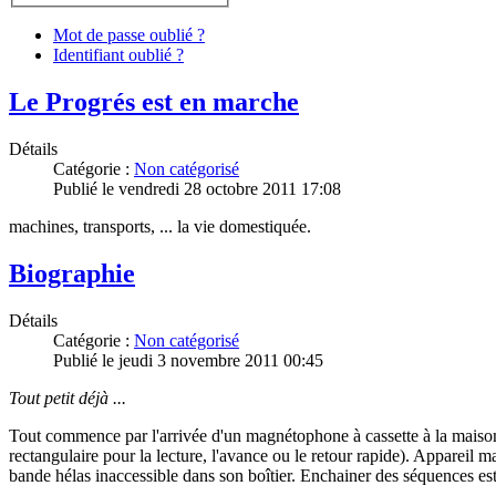
Mot de passe oublié ?
Identifiant oublié ?
Le Progrés est en marche
Détails
Catégorie :
Non catégorisé
Publié le vendredi 28 octobre 2011 17:08
machines, transports, ... la vie domestiquée.
Biographie
Détails
Catégorie :
Non catégorisé
Publié le jeudi 3 novembre 2011 00:45
Tout petit déjà ...
Tout commence par l'arrivée d'un magnétophone à cassette à la mais
rectangulaire pour la lecture, l'avance ou le retour rapide). Appareil m
bande hélas inaccessible dans son boîtier. Enchainer des séquences est 