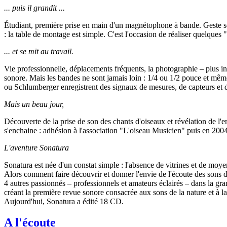
... puis il grandit ...
Étudiant, première prise en main d'un magnétophone à bande. Geste so
: la table de montage est simple. C'est l'occasion de réaliser quelques
... et se mit au travail.
Vie professionnelle, déplacements fréquents, la photographie – plus i
sonore. Mais les bandes ne sont jamais loin : 1/4 ou 1/2 pouce et mê
ou Schlumberger enregistrent des signaux de mesures, de capteurs et de
Mais un beau jour,
Découverte de la prise de son des chants d'oiseaux et révélation de l'e
s'enchaine : adhésion à l'association "L'oiseau Musicien" puis en 200
L'aventure Sonatura
Sonatura est née d'un constat simple : l'absence de vitrines et de moye
Alors comment faire découvrir et donner l'envie de l'écoute des sons d
4 autres passionnés – professionnels et amateurs éclairés – dans la g
créant la première revue sonore consacrée aux sons de la nature et à la 
Aujourd'hui, Sonatura a édité 18 CD.
A l'écoute