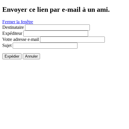
Envoyer ce lien par e-mail à un ami.
Fermer la fenêtre
Destinataire
Expéditeur
Votre adresse e-mail
Sujet
Expédier
Annuler