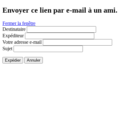
Envoyer ce lien par e-mail à un ami.
Fermer la fenêtre
Destinataire
Expéditeur
Votre adresse e-mail
Sujet
Expédier
Annuler