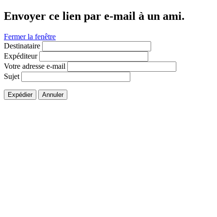
Envoyer ce lien par e-mail à un ami.
Fermer la fenêtre
Destinataire
Expéditeur
Votre adresse e-mail
Sujet
Expédier
Annuler