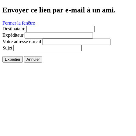
Envoyer ce lien par e-mail à un ami.
Fermer la fenêtre
Destinataire
Expéditeur
Votre adresse e-mail
Sujet
Expédier
Annuler