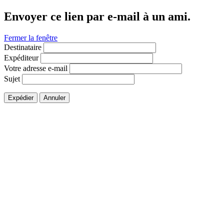
Envoyer ce lien par e-mail à un ami.
Fermer la fenêtre
Destinataire
Expéditeur
Votre adresse e-mail
Sujet
Expédier
Annuler